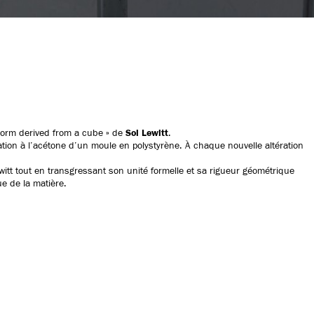
 Form derived from a cube » de
Sol Lewitt
.
ation à l’acétone d’un moule en polystyrène. À chaque nouvelle altération
witt tout en transgressant son unité formelle et sa rigueur géométrique
e de la matière.