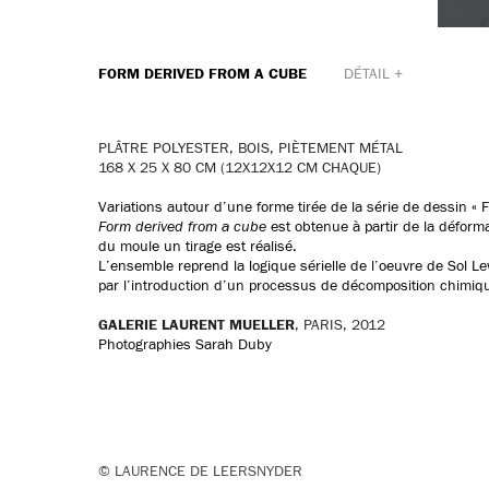
FORM DERIVED FROM A CUBE
DÉTAIL +
PLÂTRE POLYESTER, BOIS, PIÈTEMENT MÉTAL
168 X 25 X 80 CM (12X12X12 CM CHAQUE)
Variations autour d’une forme tirée de la série de dessin «
Form derived from a cube
est obtenue à partir de la déform
du moule un tirage est réalisé.
L’ensemble reprend la logique sérielle de l’oeuvre de Sol Le
par l’introduction d’un processus de décomposition chimiqu
GALERIE LAURENT MUELLER
, PARIS, 2012
Photographies Sarah Duby
© LAURENCE DE LEERSNYDER